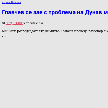
Акценти Политика
Главчев се зае с проблема на Дунав 
ОТ
НЕУДОБНИТЕ
04/01/2025
8 952
Министър-председателят Димитър Главчев проведе разговор с 
…