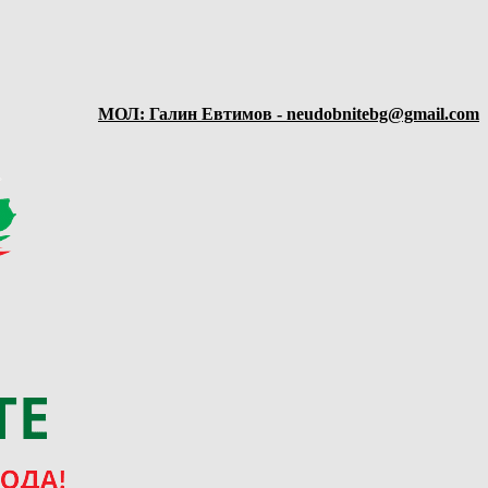
МОЛ: Галин Евтимов - neudobnitebg@gmail.com