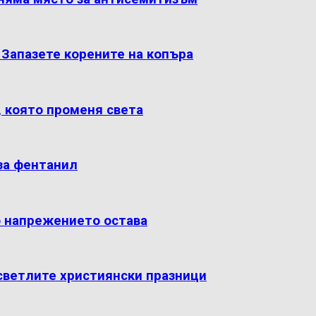
: Запазете корените на копъра
, която променя света
за фентанил
о напрежението остава
светлите християнски празници