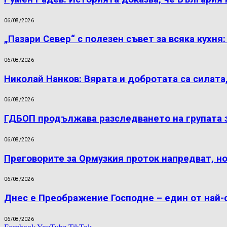
06/08/2026
„Пазари Север“ с полезен съвет за всяка кухня
06/08/2026
Николай Нанков: Вярата и добротата са силата
06/08/2026
ГДБОП продължава разследването на групата 
06/08/2026
Преговорите за Ормузкия проток напредват, н
06/08/2026
Днес е Преображение Господне – един от най-
06/08/2026