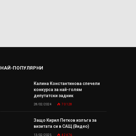
НАЙ-ПОПУЛЯРНИ
Калина Константинова спечели
конкурса за най-голям
депутатски задник
28/02/2024
70 128
Защо Кирил Петков излъга за
визитата си в САЩ (Видео)
13/02/2025
42 476