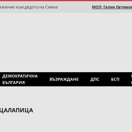
ажение към дядото на Сияна
МОЛ: Галин Евтимов
ДЕМОКРАТИЧНА
ВЪЗРАЖДАНЕ
ДПС
БСП
БЪЛГАРИЯ
 ЦАЛАПИЦА