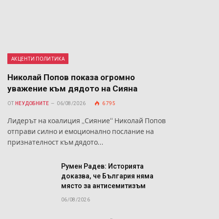
АКЦЕНТИ ПОЛИТИКА
Николай Попов показа огромно
уважение към дядото на Сияна
ОТ
НЕУДОБНИТЕ
06/08/2026
6 795
Лидерът на коалиция „Сияние“ Николай Попов
отправи силно и емоционално послание на
признателност към дядото…
Румен Радев: Историята
доказва, че България няма
място за антисемитизъм
06/08/2026