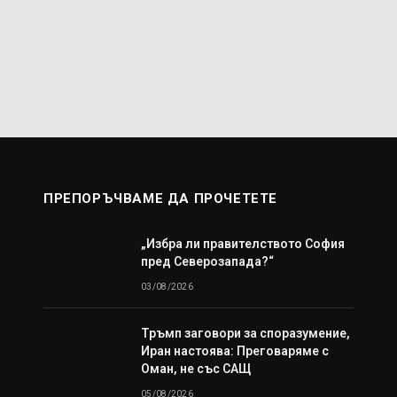
ПРЕПОРЪЧВАМЕ ДА ПРОЧЕТЕТЕ
„Избра ли правителството София
пред Северозапада?“
03/08/2026
Тръмп заговори за споразумение,
Иран настоява: Преговаряме с
Оман, не със САЩ
05/08/2026