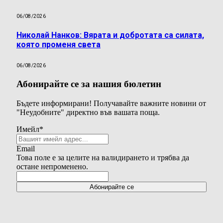
06/08/2026
Николай Нанков: Вярата и добротата са силата,
която променя света
06/08/2026
Абонирайте се за нашия бюлетин
Бъдете информирани! Получавайте важните новини от
"Неудобните" директно във вашата поща.
Имейл
*
Email
Това поле е за целите на валидирането и трябва да
остане непроменено.