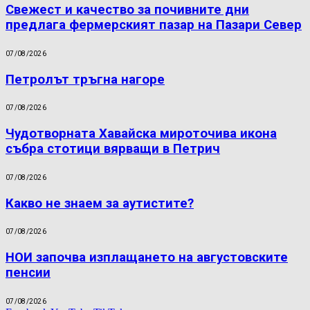
Свежест и качество за почивните дни
предлага фермерският пазар на Пазари Север
07/08/2026
Петролът тръгна нагоре
07/08/2026
Чудотворната Хавайска мироточива икона
събра стотици вярващи в Петрич
07/08/2026
Какво не знаем за аутистите?
07/08/2026
НОИ започва изплащането на августовските
пенсии
07/08/2026