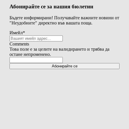
Абонирайте се за нашия бюлетин
Бъдете информирани! Получавайте важните новини от
"Неудобните" директно във вашата поща.
Имейл
*
Comments
Това поле е за целите на валидирането и трябва да
остане непроменено.