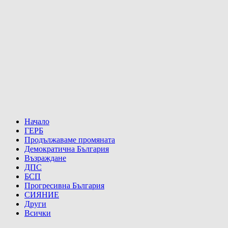
Начало
ГЕРБ
Продължаваме промяната
Демократична България
Възраждане
ДПС
БСП
Прогресивна България
СИЯНИЕ
Други
Всички