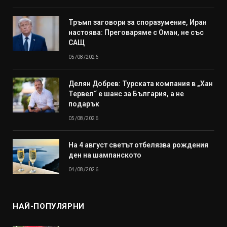
Тръмп заговори за споразумение, Иран
настоява: Преговаряме с Оман, не със
САЩ
05/08/2026
Делян Добрев: Турската компания в „Хан
Тервел“ е шанс за България, а не
подарък
05/08/2026
На 4 август светът отбелязва рождения
ден на шампанското
04/08/2026
НАЙ-ПОПУЛЯРНИ