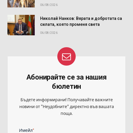
06/08/2026
Николай Нанков: Вярата и добротата са
силата, която променя света
06/08/2026
Абонирайте се за нашия
бюлетин
Бъдете информирани! Получавайте важните
новини от "Неудобните" директно във вашата
поща.
*
Имейл