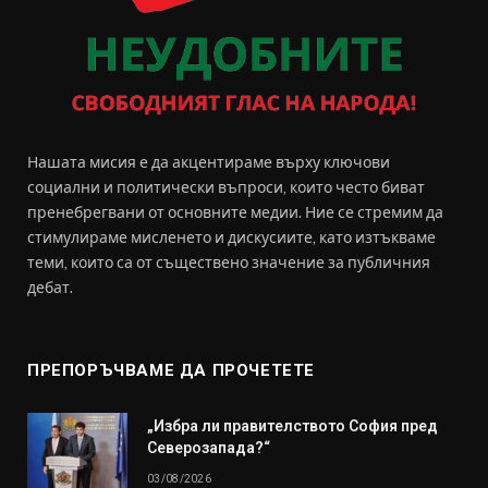
Нашата мисия е да акцентираме върху ключови
социални и политически въпроси, които често биват
пренебрегвани от основните медии. Ние се стремим да
стимулираме мисленето и дискусиите, като изтъкваме
теми, които са от съществено значение за публичния
дебат.
ПРЕПОРЪЧВАМЕ ДА ПРОЧЕТЕТЕ
„Избра ли правителството София пред
Северозапада?“
03/08/2026