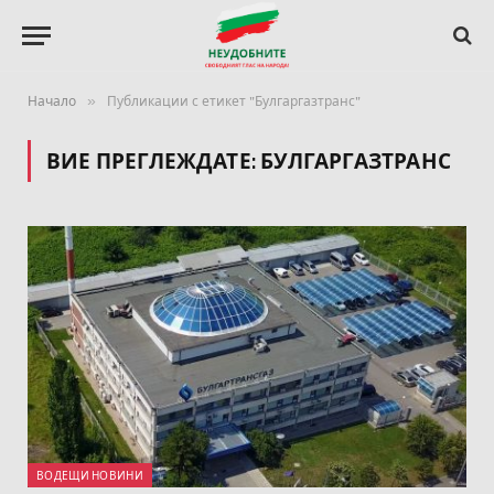
»
Начало
Публикации с етикет "Булгаргазтранс"
ВИЕ ПРЕГЛЕЖДАТЕ:
БУЛГАРГАЗТРАНС
ВОДЕЩИ НОВИНИ