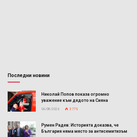
Последни новини
Николай Попов показа огромно
уважение към дядото на Сияна
06/08/2026
3 775
Румен Радев: Историята доказва, че
България няма място за антисемитизъм