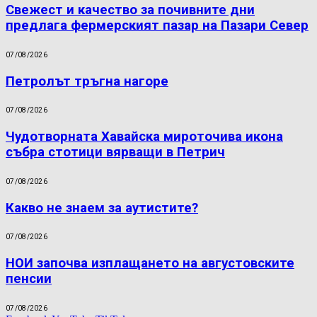
Свежест и качество за почивните дни
предлага фермерският пазар на Пазари Север
07/08/2026
Петролът тръгна нагоре
07/08/2026
Чудотворната Хавайска мироточива икона
събра стотици вярващи в Петрич
07/08/2026
Какво не знаем за аутистите?
07/08/2026
НОИ започва изплащането на августовските
пенсии
07/08/2026