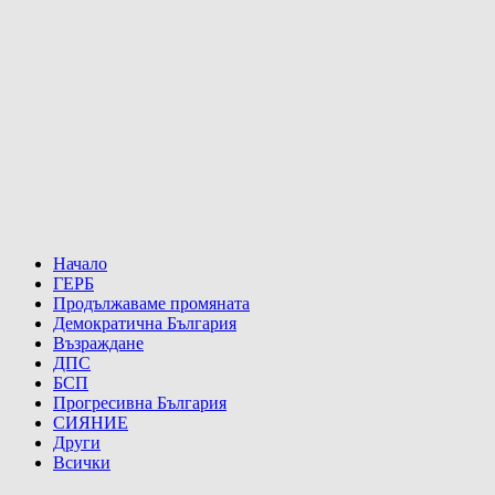
Начало
ГЕРБ
Продължаваме промяната
Демократична България
Възраждане
ДПС
БСП
Прогресивна България
СИЯНИЕ
Други
Всички