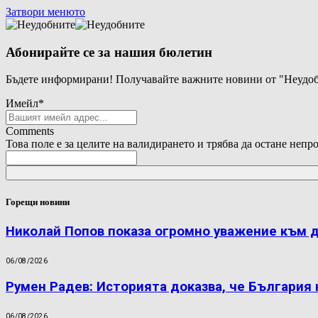
Затвори менюто
Абонирайте се за нашия бюлетин
Бъдете информирани! Получавайте важните новини от "Неудоб
Имейл
*
Comments
Това поле е за целите на валидирането и трябва да остане непр
Горещи новини
Николай Попов показа огромно уважение към 
06/08/2026
Румен Радев: Историята доказва, че България
06/08/2026