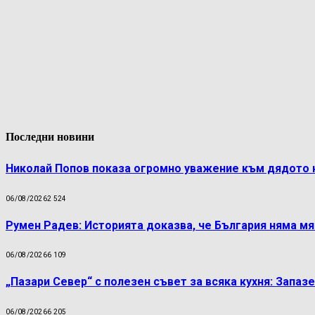
Последни новини
Николай Попов показа огромно уважение към дядото 
06/08/2026
2 524
Румен Радев: Историята доказва, че България няма м
06/08/2026
6 109
„Пазари Север“ с полезен съвет за всяка кухня: Запаз
06/08/2026
6 205