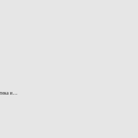
итика и…