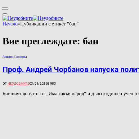
Начало
»
Публикации с етикет "бан"
Вие преглеждате:
бан
Акценти Политика
Проф. Андрей Чорбанов напуска поли
ОТ
НЕУДОБНИТЕ
03/01/2026
8 983
Бившият депутат от „Има такъв народ“ и дългогодишен учен о