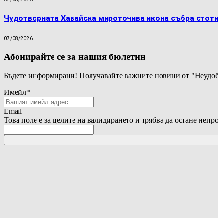
Чудотворната Хавайска мироточива икона събра стоти
07/08/2026
Абонирайте се за нашия бюлетин
Бъдете информирани! Получавайте важните новини от "Неудоб
Имейл
*
Email
Това поле е за целите на валидирането и трябва да остане непр