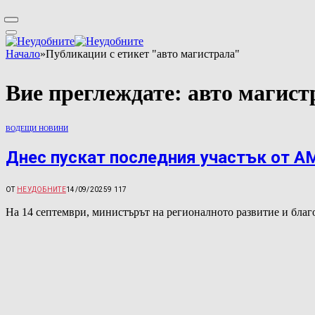
Начало
»
Публикации с етикет "авто магистрала"
Вие преглеждате:
авто магист
ВОДЕЩИ НОВИНИ
Днес пускат последния участък от А
ОТ
НЕУДОБНИТЕ
14/09/2025
9 117
На 14 септември, министърът на регионалното развитие и бла