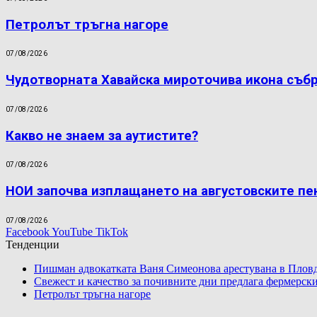
Петролът тръгна нагоре
07/08/2026
Чудотворната Хавайска мироточива икона съб
07/08/2026
Какво не знаем за аутистите?
07/08/2026
НОИ започва изплащането на августовските пе
07/08/2026
Facebook
YouTube
TikTok
Тенденции
Пишман адвокатката Ваня Симеонова арестувана в Пловд
Свежест и качество за почивните дни предлага фермерски
Петролът тръгна нагоре