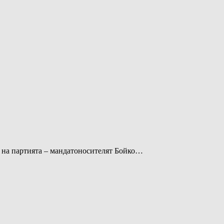
т на партията – мандатоносителят Бойко…