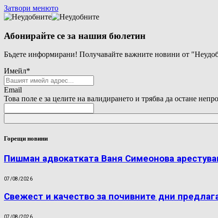
Затвори менюто
Абонирайте се за нашия бюлетин
Бъдете информирани! Получавайте важните новини от "Неудоб
Имейл
*
Email
Това поле е за целите на валидирането и трябва да остане непр
Горещи новини
Пишман адвокатката Ваня Симеонова арестува
07/08/2026
Свежест и качество за почивните дни предлаг
07/08/2026