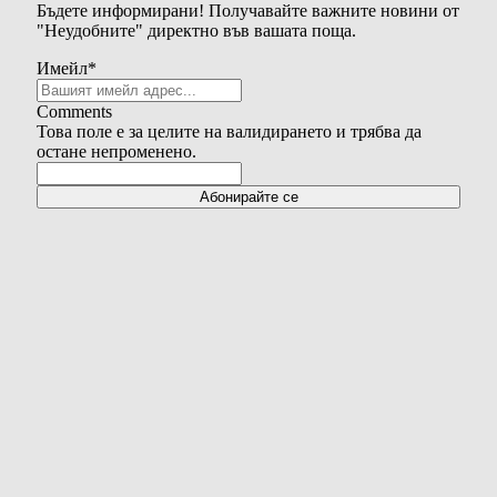
Бъдете информирани! Получавайте важните новини от
"Неудобните" директно във вашата поща.
Имейл
*
Comments
Това поле е за целите на валидирането и трябва да
остане непроменено.