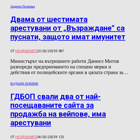
Акценти Политика
Двама от шестимата
арестувани от „Възраждане“ са
пуснати, защото имат имунитет
ОТ
НЕУДОБНИТЕ
22/02/2025
9 087
Министърът на вътрешните работи Даниел Митов
разпореди предприемането на спешни мерки и
действия от полицейските органи в цялата страна за…
ВОДЕЩИ НОВИНИ
ГДБОП свали два от най-
посещаваните сайта за
продажба на вейпове, има
арестувани
ОТ
НЕУДОБНИТЕ
04/02/2025
9 125