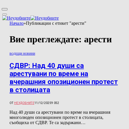
Начало
»
Публикации с етикет "арести"
Вие преглеждате:
арести
ВОДЕЩИ НОВИНИ
СДВР: Над 40 души са
арестувани по време на
вчерашния опозиционен протест
в столицата
ОТ
НЕУДОБНИТЕ
11/12/2025
9 052
Над 40 души са арестувани по време на вчерашния
многолюден опозиционен протест в столицата,
съобщиха от СДВР. Те са задържани…