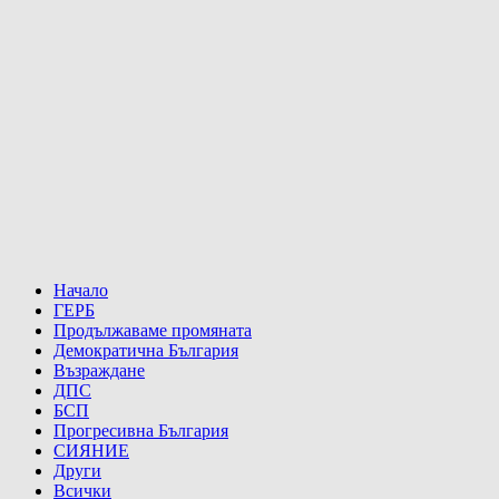
Начало
ГЕРБ
Продължаваме промяната
Демократична България
Възраждане
ДПС
БСП
Прогресивна България
СИЯНИЕ
Други
Всички