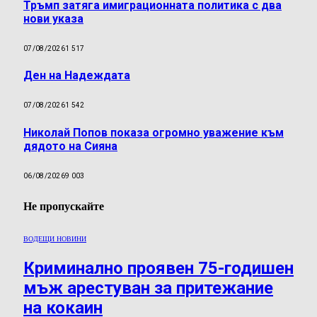
Тръмп затяга имиграционната политика с два
нови указа
07/08/2026
1 517
Ден на Надеждата
07/08/2026
1 542
Николай Попов показа огромно уважение към
дядото на Сияна
06/08/2026
9 003
Не пропускайте
ВОДЕЩИ НОВИНИ
Криминално проявен 75-годишен
мъж арестуван за притежание
на кокаин