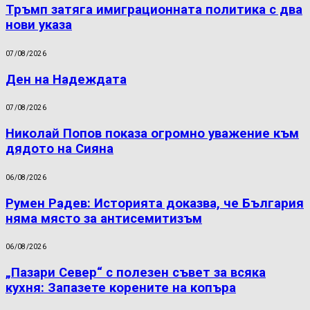
Тръмп затяга имиграционната политика с два
нови указа
07/08/2026
Ден на Надеждата
07/08/2026
Николай Попов показа огромно уважение към
дядото на Сияна
06/08/2026
Румен Радев: Историята доказва, че България
няма място за антисемитизъм
06/08/2026
„Пазари Север“ с полезен съвет за всяка
кухня: Запазете корените на копъра