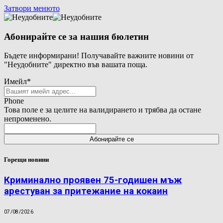
Затвори менюто
Абонирайте се за нашия бюлетин
Бъдете информирани! Получавайте важните новини от
"Неудобните" директно във вашата поща.
Имейл
*
Phone
Това поле е за целите на валидирането и трябва да остане
непроменено.
Горещи новини
Криминално проявен 75-годишен мъж
арестуван за притежание на кокаин
07/08/2026