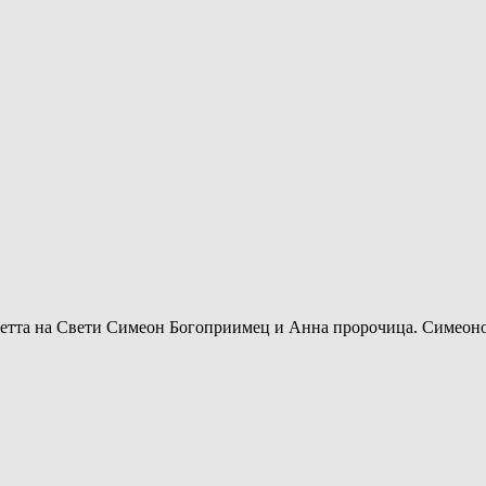
аметта на Свети Симеон Богоприимец и Анна пророчица. Симеон