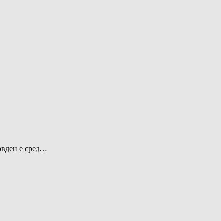
овден е сред…