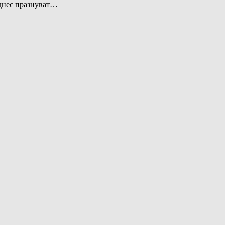
 днес празнуват…