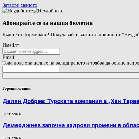
Затвори менюто
Абонирайте се за нашия бюлетин
Бъдете информирани! Получавайте важните новини от "Неудоб
Имейл
*
Email
Това поле е за целите на валидирането и трябва да остане непр
Горещи новини
Делян Добрев: Турската компания в „Хан Терве
05/08/2026
Демерджиев започна кадрови промени в обла
05/08/2026