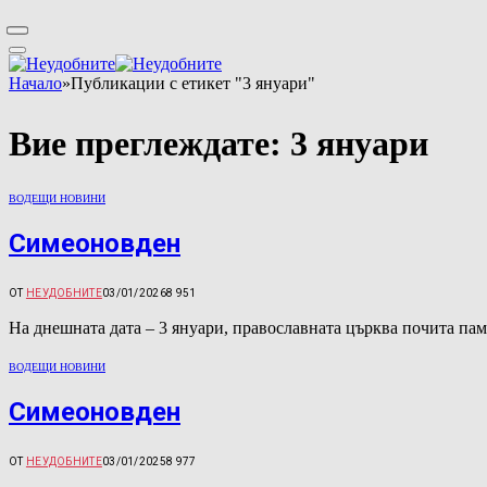
Начало
»
Публикации с етикет "3 януари"
Вие преглеждате:
3 януари
ВОДЕЩИ НОВИНИ
Симеоновден
ОТ
НЕУДОБНИТЕ
03/01/2026
8 951
На днешната дата – 3 януари, православната църква почита п
ВОДЕЩИ НОВИНИ
Симеоновден
ОТ
НЕУДОБНИТЕ
03/01/2025
8 977