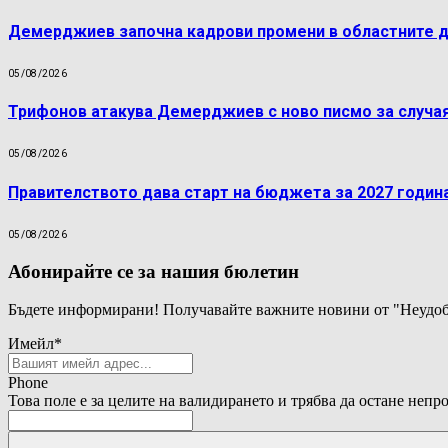
Демерджиев започна кадрови промени в областните 
05/08/2026
Трифонов атакува Демерджиев с ново писмо за случая
05/08/2026
Правителството дава старт на бюджета за 2027 годин
05/08/2026
Абонирайте се за нашия бюлетин
Бъдете информирани! Получавайте важните новини от "Неудоб
Имейл
*
Phone
Това поле е за целите на валидирането и трябва да остане непр