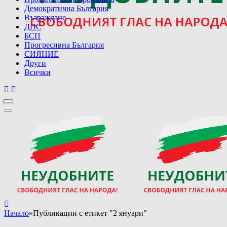
Демократична България
Възраждане
ДПС
БСП
Прогресивна България
СИЯНИЕ
Други
Всички
Начало
»
Публикации с етикет "2 януари"