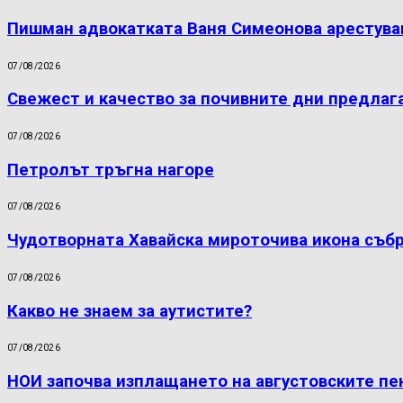
Пишман адвокатката Ваня Симеонова арестува
07/08/2026
Свежест и качество за почивните дни предлаг
07/08/2026
Петролът тръгна нагоре
07/08/2026
Чудотворната Хавайска мироточива икона съб
07/08/2026
Какво не знаем за аутистите?
07/08/2026
НОИ започва изплащането на августовските пе