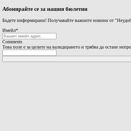
Абонирайте се за нашия бюлетин
Бъдете информирани! Получавайте важните новини от "Неудоб
Имейл
*
Comments
Това поле е за целите на валидирането и трябва да остане непр