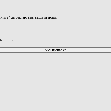
ните" директно във вашата поща.
оменено.