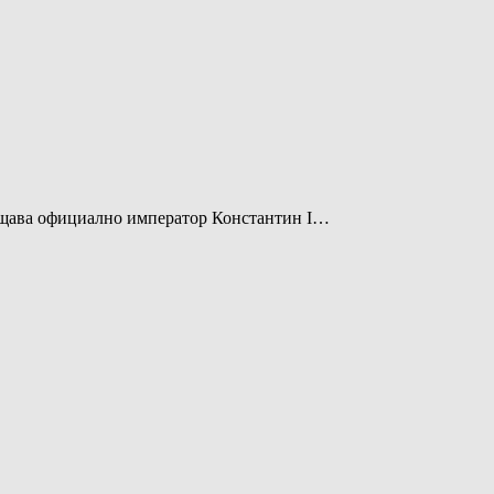
ръщава официално император Константин І…