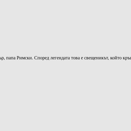
ър, папа Римски. Според легендата това е свещеникът, който к