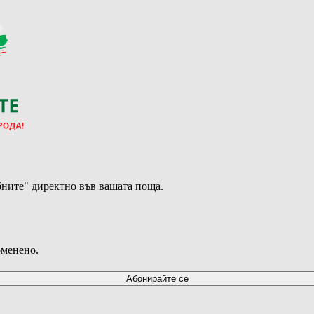
ните" директно във вашата поща.
оменено.