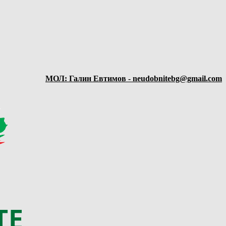
МОЛ: Галин Евтимов - neudobnitebg@gmail.com