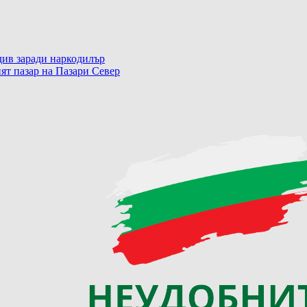
ив заради наркодилър
ят пазар на Пазари Север