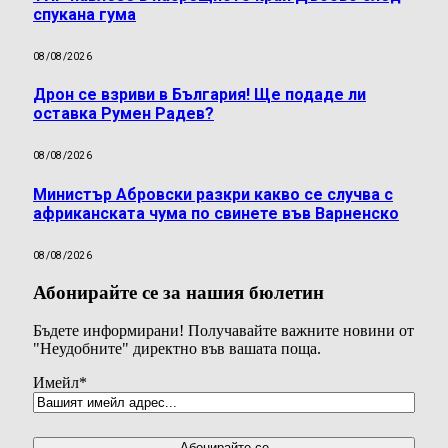
спукана гума
08/08/2026
Дрон се взриви в България! Ще подаде ли
оставка Румен Радев?
08/08/2026
Министър Абровски разкри какво се случва с
африканската чума по свинете във Варненско
08/08/2026
Абонирайте се за нашия бюлетин
Бъдете информирани! Получавайте важните новини от
"Неудобните" директно във вашата поща.
Имейл
*