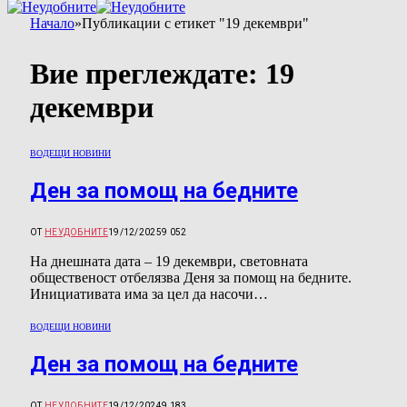
Начало
»
Публикации с етикет "19 декември"
Вие преглеждате:
19
декември
ВОДЕЩИ НОВИНИ
Ден за помощ на бедните
ОТ
НЕУДОБНИТЕ
19/12/2025
9 052
На днешната дата – 19 декември, световната
общественост отбелязва Деня за помощ на бедните.
Инициативата има за цел да насочи…
ВОДЕЩИ НОВИНИ
Ден за помощ на бедните
ОТ
НЕУДОБНИТЕ
19/12/2024
9 183