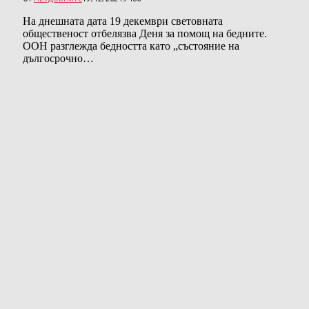
На днешната дата 19 декември световната
общественост отбелязва Деня за помощ на бедните.
ООН разглежда бедността като „състояние на
дългосрочно…