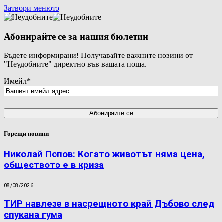
Затвори менюто
Абонирайте се за нашия бюлетин
Бъдете информирани! Получавайте важните новини от
"Неудобните" директно във вашата поща.
Имейл
*
Горещи новини
Николай Попов: Когато животът няма цена,
обществото е в криза
08/08/2026
ТИР навлезе в насрещното край Дъбово след
спукана гума