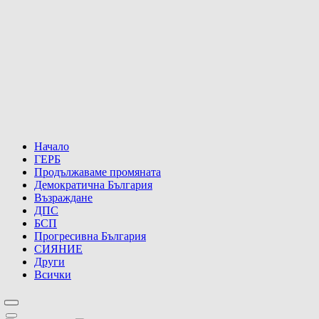
Начало
ГЕРБ
Продължаваме промяната
Демократична България
Възраждане
ДПС
БСП
Прогресивна България
СИЯНИЕ
Други
Всички