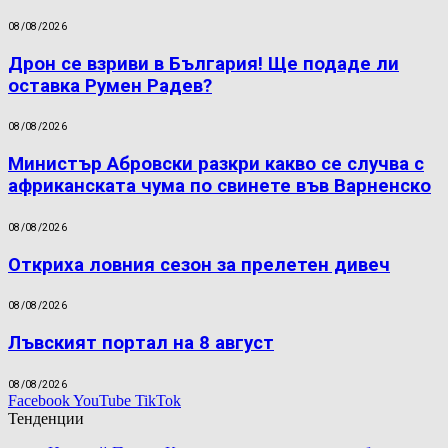
08/08/2026
Дрон се взриви в България! Ще подаде ли
оставка Румен Радев?
08/08/2026
Министър Абровски разкри какво се случва с
африканската чума по свинете във Варненско
08/08/2026
Откриха ловния сезон за прелетен дивеч
08/08/2026
Лъвският портал на 8 август
08/08/2026
Facebook
YouTube
TikTok
Тенденции