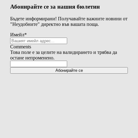
Абонирайте се за нашия бюлетин
Бъдете информирани! Получавайте важните новини от
"Неудобните" директно във вашата поща.
Имейл
*
Comments
Това поле е за целите на валидирането и трябва да
остане непроменено.