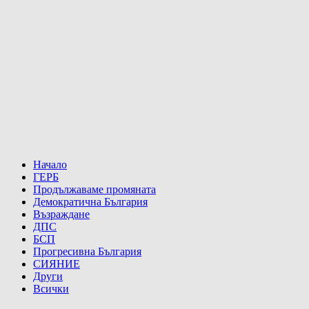
Начало
ГЕРБ
Продължаваме промяната
Демократична България
Възраждане
ДПС
БСП
Прогресивна България
СИЯНИЕ
Други
Всички