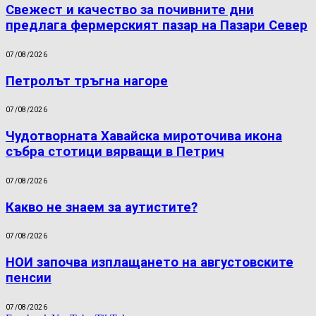
Свежест и качество за почивните дни
предлага фермерският пазар на Пазари Север
07/08/2026
Петролът тръгна нагоре
07/08/2026
Чудотворната Хавайска мироточива икона
събра стотици вярващи в Петрич
07/08/2026
Какво не знаем за аутистите?
07/08/2026
НОИ започва изплащането на августовските
пенсии
07/08/2026