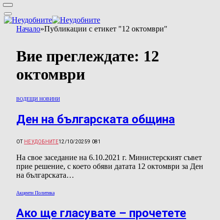
Начало
»
Публикации с етикет "12 октомври"
Вие преглеждате:
12
октомври
ВОДЕЩИ НОВИНИ
Ден на българската община
ОТ
НЕУДОБНИТЕ
12/10/2025
9 081
На свое заседание на 6.10.2021 г. Министерският съвет
прие решение, с което обяви датата 12 октомври за Ден
на българската…
Акценти Политика
Ако ще гласувате – прочетете