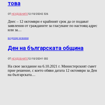
това
ОТ
НЕУДОБНИТЕ
12/10/2024
2 326
Днес – 12 октомври е крайният срок да се подават
заявления от гражданите за гласуване по настоящ адрес
или за…
ВОДЕЩИ НОВИНИ
Ден на българската община
ОТ
НЕУДОБНИТЕ
12/10/2024
1 032
На свое заседание на 6.10.2021 г. Министерският съвет
прие решение, с което обяви датата 12 октомври за Ден
на българската…