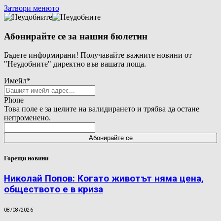
Затвори менюто
Абонирайте се за нашия бюлетин
Бъдете информирани! Получавайте важните новини от
"Неудобните" директно във вашата поща.
Имейл
*
Phone
Това поле е за целите на валидирането и трябва да остане
непроменено.
Горещи новини
Николай Попов: Когато животът няма цена,
обществото е в криза
08/08/2026