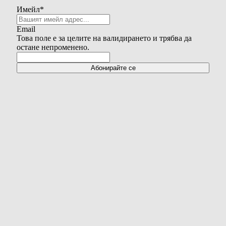
Имейл
*
Email
Това поле е за целите на валидирането и трябва да
остане непроменено.